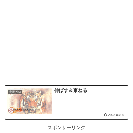
伸ばす＆束ねる
定期投稿
2023.03.06
スポンサーリンク