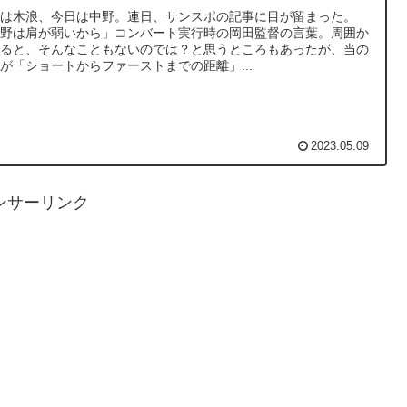
日は木浪、今日は中野。連日、サンスポの記事に目が留まった。
中野は肩が弱いから」コンバート実行時の岡田監督の言葉。周囲か
すると、そんなこともないのでは？と思うところもあったが、当の
が「ショートからファーストまでの距離」...
2023.05.09
ンサーリンク