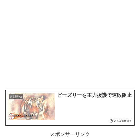
ビーズリーを主力援護で連敗阻止
定期投稿
2024.08.09
スポンサーリンク