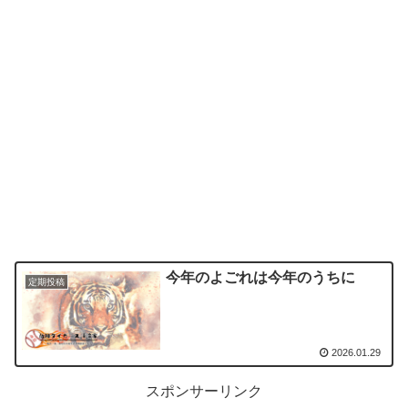
今年のよごれは今年のうちに
定期投稿
2026.01.29
スポンサーリンク