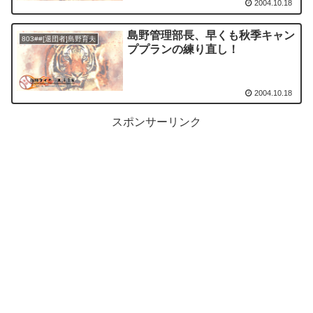
2004.10.18
島野管理部長、早くも秋季キャン
803##[退団者]島野育夫
ププランの練り直し！
2004.10.18
スポンサーリンク