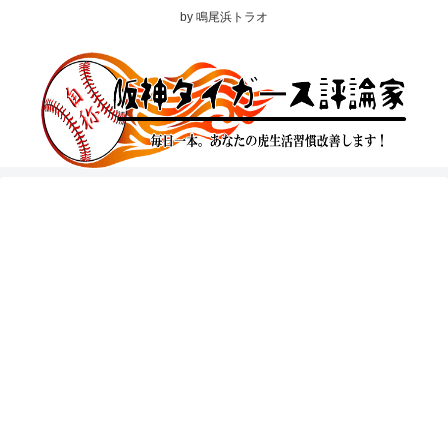
by 鳴尾浜トラオ