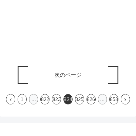
次のページ
824
1
…
822
823
825
826
…
858