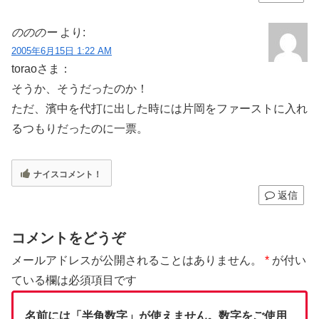
のののー
より:
2005年6月15日 1:22 AM
toraoさま：
そうか、そうだったのか！
ただ、濱中を代打に出した時には片岡をファーストに入れ
るつもりだったのに一票。
ナイスコメント！
返信
コメントをどうぞ
メールアドレスが公開されることはありません。
*
が付い
ている欄は必須項目です
名前には「半角数字」が使えません。数字をご使用