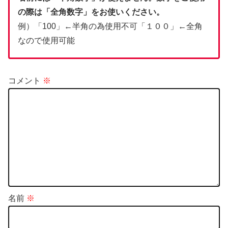
の際は「全角数字」をお使いください。
例）「100」←半角の為使用不可「１００」←全角
なので使用可能
コメント
※
名前
※