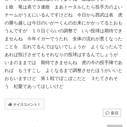
１敗 竜は表で３連敗 まあトータルしたら投手力のよい
チームがうえにいるんですけどね 今日から西武は表 虎
の勝ち越しは今日のいがーくんの出来にかかってるとおも
うんですが １０日ぐらいの調整で いい投球は期待でき
ませんね 今年イガーでうたれ 全体の流れが悪くなった
ことを 忘れてるんではないでしょうか よくなったんで
あれば投げさせてもそれなりの投球はするんでしょうが
いまのままでは 期待できませんね 虎の今の投手陣であ
れば もうすこし よくなるまで調整させたほうがいいと
おもいますけど 第１戦でぼこぼこだと ３たてされそ
う 杞憂であってほしいけど
ナイスコメント！
返信