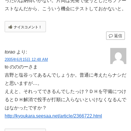
ったのは納得いかない。片岡は先発で使うとしたらファー
ストなんだから、こういう機会にテストしておかないと。
ナイスコメント！
返信
torao
より:
2005年6月15日 12:48 AM
to のののーさま
吉野と塩谷ってあるんでしょうか。普通に考えたらナシだ
と思いますが…。
ええと、それってできるんでしたっけ？ＤＨを守備につけ
るとＤＨ解消で投手が打順に入らないといけなくなるんで
はなかったですか？
http://kyoukara.seesaa.net/article/2366722.html