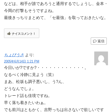
などは、相手が誰であろうと通用するでしょうし、金本・
今岡の打撃もそうですよね。
最後きっちりまとめて、「セ最強」を取っておきたいな。
ナイスコメント！
返信
ちょびうさ
より:
2005年6月14日 1:21 PM
今日いが?ですか?・・・・・・・・・・・・。
なるべく冷静に見よう（笑）
まあ、松坂も調子悪いし、う?ん、
どうなんでしょ。
トレード話も佳境ですね。
早く落ち着きたいわぁ。
でも前川はともかく、吉野っちは出さないで欲しいです