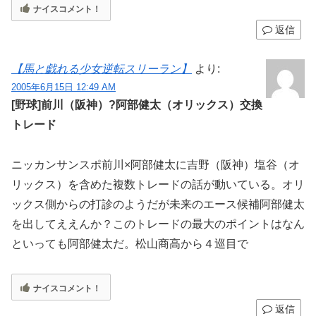
ナイスコメント！
返信
【馬と戯れる少女逆転スリーラン】
より:
2005年6月15日 12:49 AM
[野球]前川（阪神）?阿部健太（オリックス）交換
トレード
ニッカンサンスポ前川×阿部健太に吉野（阪神）塩谷（オ
リックス）を含めた複数トレードの話が動いている。オリ
ックス側からの打診のようだが未来のエース候補阿部健太
を出してええんか？このトレードの最大のポイントはなん
といっても阿部健太だ。松山商高から４巡目で
ナイスコメント！
返信