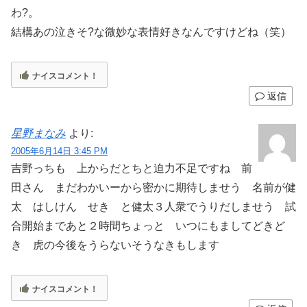
わ?。
結構あの泣きそ?な微妙な表情好きなんですけどね（笑）
ナイスコメント！
返信
星野まなみ
より:
2005年6月14日 3:45 PM
吉野っちも 上からだとちと迫力不足ですね 前
田さん まだわかいーから密かに期待しませう 名前が健
太 はしけん せき と健太３人衆でうりだしませう 試
合開始まであと２時間ちょっと いつにもましてどきど
き 虎の今後をうらないそうなきもします
ナイスコメント！