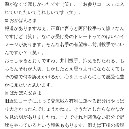
源がなくて寂しかったです（笑）。「お参りコース」に入
れていただいてうれしいです（笑）。
to おかぼんさま
報道がありますねぇ。正直に言うと阿部投手って誰？なん
ですけど（笑）。なにか受け身のトレードってのはいいイ
メージがあります。そんな若手の有望株…前川投手でいい
んですか？（笑）。
おっしゃるとおりですね、井川投手。抑える打たれる、も
ちろんそれが大切。しかしたとえ思うようにならなくても
その姿で何を訴えかけるか。心をまっさらにして感受性豊
かに見たいと思います。
to ばかぼん父さま
旧近鉄コーチによって交流戦を有利に運べる部分はやっぱ
り大きかったんでしょうかねぇ。そうだとしたらなかなか
先見の明がありましたね。一方でそれと関係ない部分で野
球をやっているという印象もあります。例えば下柳の投球