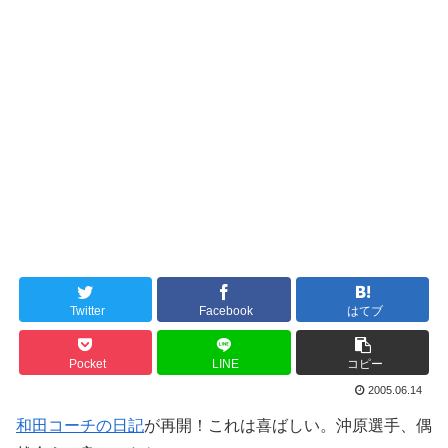
Twitter
Facebook
はてブ
Pocket
LINE
コピー
2005.06.14
和田コーチの日記
が再開！これは喜ばしい。沖原選手、偶