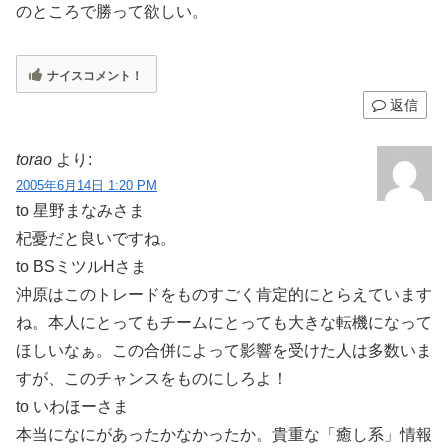
のところで勝って欲しい。
ナイスコメント！
返信
torao
より:
2005年6月14日 1:20 PM
to 星野まなみさま
杞憂だと良いですね。
to BSミツルHさま
沖原はこのトレードをものすごく肯定的にとらえています
ね。本人にとってもチームにとっても大きな転機になって
ほしいなぁ。この合併によって影響を受けた人は多数いま
すが、このチャンスをものにしろよ！
to いわほーさま
本当になにがあったかなかったか。貴重な「癒し系」情報