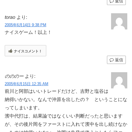
返信
torao
より:
2005年6月14日 9:38 PM
ナイスゲーム！以上！
ナイスコメント！
返信
のののー
より:
2005年6月15日 12:35 AM
前川と阿部はいいトレードだけど、吉野と塩谷は
納得いかない。なんで沖原を出したの？ ということにな
ってしまいます。
濱中代打は、結果論ではなくいい判断だったと思います
が、その後片岡をファーストに入れて濱中を出し続けなか