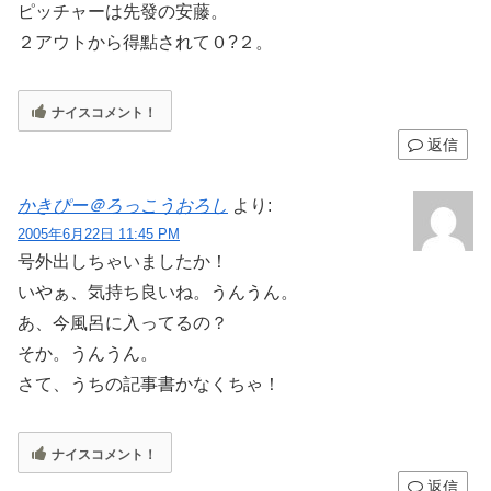
ピッチャーは先發の安藤。
２アウトから得點されて０?２。
ナイスコメント！
返信
かきぴー＠ろっこうおろし
より:
2005年6月22日 11:45 PM
号外出しちゃいましたか！
いやぁ、気持ち良いね。うんうん。
あ、今風呂に入ってるの？
そか。うんうん。
さて、うちの記事書かなくちゃ！
ナイスコメント！
返信