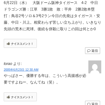
6月22日（水） 大阪ドーム阪神タイガース 4-2 中日
ドラゴンズ勝：江草 3勝1敗 敗：平井 2勝2敗本塁
打：鳥谷2号ソロ＆3号2ラン今日の先発はタイガース・安
藤、中日・川上。相変わらず苦しい立ち上がり。いきなり
先頭の荒木に死球。後続を併殺に取りこの回は何とか0
ナイスコメント！
返信
torao
より:
2005年6月23日 12:30 AM
やっぱさー、優勝する年は、こういう高揚感が必
要ですよねー、なんてね（笑）。
ナイスコメント！
返信