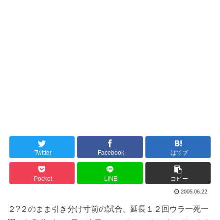
Twitter
Facebook
はてブ
Pocket
LINE
コピー
2005.06.22
２?２のまま引き分け寸前の試合、延長１２回ウラ一死一