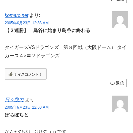
komaro.net
より:
2005年6月23日 12:36 AM
【２連勝】 鳥谷に始まり鳥谷に終わる
タイガースVSドラゴンズ 第８回戦（大阪ドーム） タイ
ガース４×〓２ドラゴンズ …
ナイスコメント！
返信
日々脱力
より:
2005年6月23日 12:53 AM
ぼちぼちと
なんかひさしぶりのｕｐです。