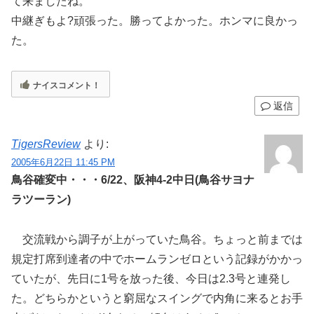
て来ましたね。
中継ぎもよ?頑張った。勝ってよかった。ホンマに良かっ
た。
ナイスコメント！
返信
TigersReview
より:
2005年6月22日 11:45 PM
鳥谷確変中・・・6/22、阪神4-2中日(鳥谷サヨナ
ラツーラン)
交流戦から調子が上がっていた鳥谷。ちょっと前までは
規定打席到達者の中でホームランゼロという記録がかかっ
ていたが、先日に1号を放った後、今日は2.3号と連発し
た。どちらかというと窮屈なスイングで内角に来るとお手