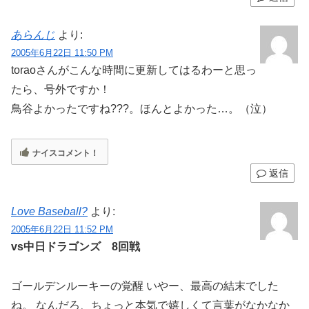
あらんじ
より:
2005年6月22日 11:50 PM
toraoさんがこんな時間に更新してはるわーと思っ
たら、号外ですか！
鳥谷よかったですね???。ほんとよかった…。（泣）
ナイスコメント！
返信
Love Baseball?
より:
2005年6月22日 11:52 PM
vs中日ドラゴンズ 8回戦
ゴールデンルーキーの覚醒 いやー、最高の結末でした
ね。 なんだろ、ちょっと本気で嬉しくて言葉がなかなか