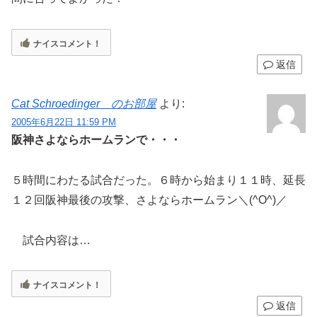
ナイスコメント！
返信
Cat Schroedinger のお部屋
より:
2005年6月22日 11:59 PM
阪神さよならホームランで・・・
５時間にわたる試合だった。６時から始まり１１時、延長
１２回阪神最後の攻撃、さよならホームラン＼(^O^)／
試合内容は…
ナイスコメント！
返信