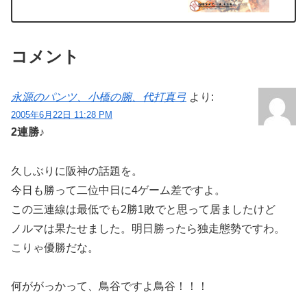
コメント
永源のパンツ、小橋の腕、代打真弓
より:
2005年6月22日 11:28 PM
2連勝♪
久しぶりに阪神の話題を。
今日も勝って二位中日に4ゲーム差ですよ。
この三連線は最低でも2勝1敗でと思って居ましたけど
ノルマは果たせました。明日勝ったら独走態勢ですわ。
こりゃ優勝だな。
何ががっかって、鳥谷ですよ鳥谷！！！