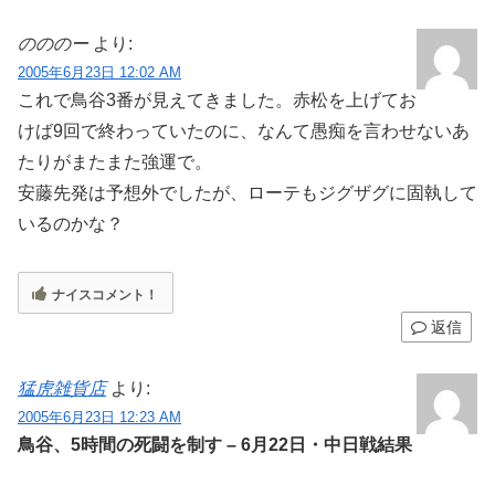
のののー
より:
2005年6月23日 12:02 AM
これで鳥谷3番が見えてきました。赤松を上げてお
けば9回で終わっていたのに、なんて愚痴を言わせないあ
たりがまたまた強運で。
安藤先発は予想外でしたが、ローテもジグザグに固執して
いるのかな？
ナイスコメント！
返信
猛虎雑貨店
より:
2005年6月23日 12:23 AM
鳥谷、5時間の死闘を制す – 6月22日・中日戦結果