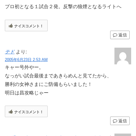
プロ初となる１試合２発。反撃の狼煙となるライトへ
ナイスコメント！
返信
テド
より:
2005年6月23日 2:53 AM
キャー号外やー。
なっがい試合最後まであきらめんと見てたから、
勝利の女神さまにご防備もらいました！
明日は昌攻略じゃー
ナイスコメント！
返信