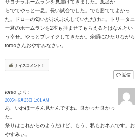
サヨナラホームランを見届けてきました。風呂か
らでてやっと一息。長い試合でした。でも勝ててよかっ
た。ドローの匂いがぷんぷんしていただけに。トリータニ
ー君のホームランを2本も拝ませてもらえるとはなんとい
う幸せ。やっとブレイクしてきたか。余韻にひたりながら
toraoさんおやすみなさい。
ナイスコメント！
返信
torao
より:
2005年6月23日 1:01 AM
あ、いわほーさん見たんですね。良かった良かっ
た。
祭りはこれからのようだけど、もう、私もおネムです。お
やすみぃ。