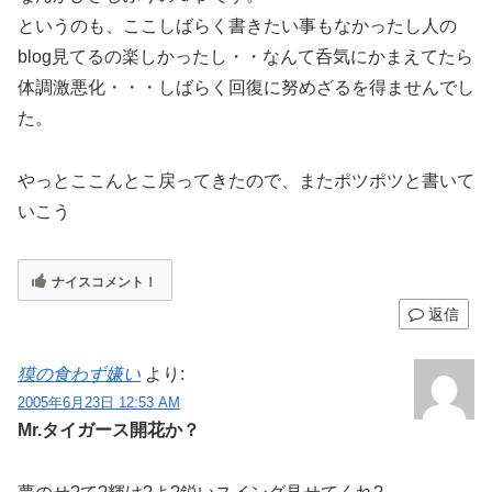
というのも、ここしばらく書きたい事もなかったし人の
blog見てるの楽しかったし・・なんて呑気にかまえてたら
体調激悪化・・・しばらく回復に努めざるを得ませんでし
た。
やっとここんとこ戻ってきたので、またポツポツと書いて
いこう
ナイスコメント！
返信
獏の食わず嫌い
より:
2005年6月23日 12:53 AM
Mr.タイガース開花か？