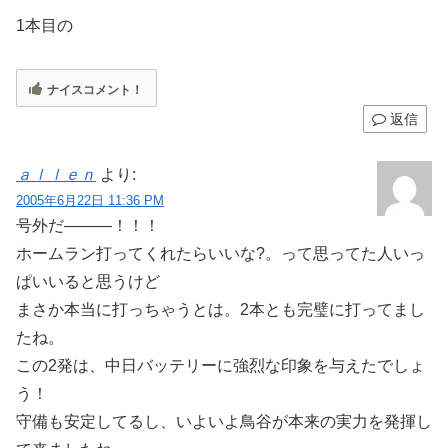
1本目の
ナイスコメント！
返信
ａｌｌｅｎ
より:
2005年6月22日 11:36 PM
号外だ―――！！！
ホームラン打ってくれたらいいな?。って思ってた人いっ
ぱいいると思うけど
まさか本当に打っちゃうとは。2本とも完璧に打ってまし
たね。
この2発は、中日バッテリーに強烈な印象を与えたでしょ
う！
守備も安定してるし、いよいよ鳥谷が本来の実力を発揮し