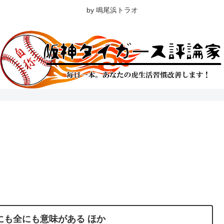
by 鳴尾浜トラオ
にも全にも意味がある ほか