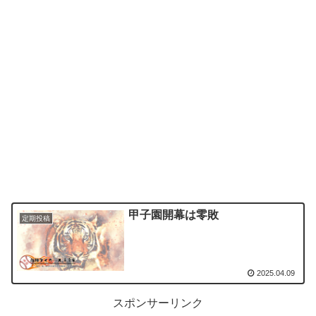
甲子園開幕は零敗
定期投稿
2025.04.09
スポンサーリンク