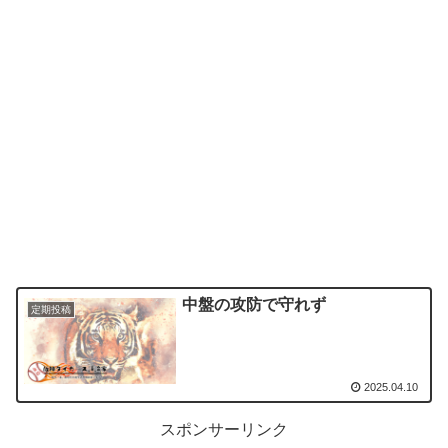
中盤の攻防で守れず
定期投稿
2025.04.10
スポンサーリンク