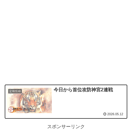
今日から首位攻防神宮2連戦
定期投稿
2026.05.12
スポンサーリンク