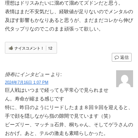
理想はドリスみたいに溜めて溜めてズドンだと思う。
表情はまだ不安気だし、経験値が足りないのでメンタルの
及ぼす影響もかなりあると思うが、まだまだコレから伸び
代タップリなのでこのまま頑張って欲しい。
ナイスコメント！
12
返信
掛布にインタビュー
より:
2024年7月16日 1:07 PM
巨人戦はいつまで経っても平常心で見られませ
ん。寿命が縮まる感じです
特に、昨日のようにリードしたまま８回９回を迎えると、
手で顔を隠しながら指の隙間で見ています（笑）
ビーズリー、マッチョ石井、桐ちゃん、そしてゲラさんの
おかげ。あと、テルの激走も素晴らしかった。