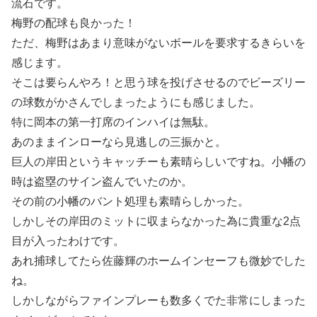
流石です。
梅野の配球も良かった！
ただ、梅野はあまり意味がないボールを要求するきらいを
感じます。
そこは要らんやろ！と思う球を投げさせるのでビーズリー
の球数がかさんでしまったようにも感じました。
特に岡本の第一打席のインハイは無駄。
あのままインローなら見逃しの三振かと。
巨人の岸田というキャッチーも素晴らしいですね。小幡の
時は盗塁のサイン盗んでいたのか。
その前の小幡のバント処理も素晴らしかった。
しかしその岸田のミットに収まらなかった為に貴重な2点
目が入ったわけです。
あれ捕球してたら佐藤輝のホームインセーフも微妙でした
ね。
しかしながらファインプレーも数多くでた非常にしまった