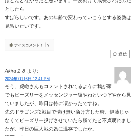
ほとんどなかったと思います。一皮剥けて成長されたのだ
としたら
すばらしいです。あの年齢で変わっていこうとする姿勢は
見習いたいです。
ナイスコメント！
9
返信
Akira２８
より:
2024年7月16日 12:41 PM
そう、虎轍さんもコメントされてるように我が家
でもビーズリーをメッセンジャー級やねといつぞやから見
ていましたが、昨日は特に凄かったですね。
先のドラゴンズ2戦目で情け無い負け方した時、伊藤じゃ
なくてビーズリー投げさせていたら勝てたと不貞腐れまし
たが、昨日の巨人戦の為に温存でしたか。