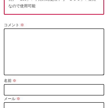
なので使用可能
コメント
※
名前
※
メール
※