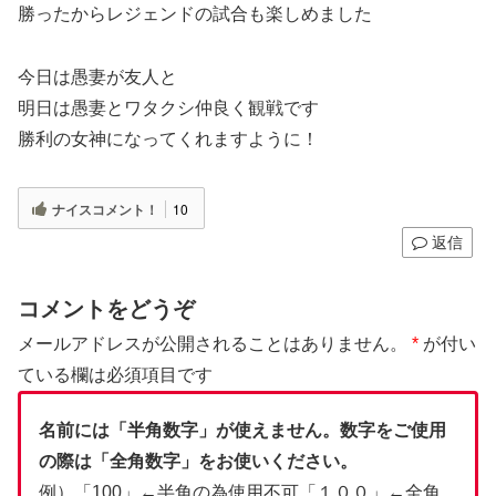
勝ったからレジェンドの試合も楽しめました
今日は愚妻が友人と
明日は愚妻とワタクシ仲良く観戦です
勝利の女神になってくれますように！
ナイスコメント！
10
返信
コメントをどうぞ
メールアドレスが公開されることはありません。
*
が付い
ている欄は必須項目です
名前には「半角数字」が使えません。数字をご使用
の際は「全角数字」をお使いください。
例）「100」←半角の為使用不可「１００」←全角