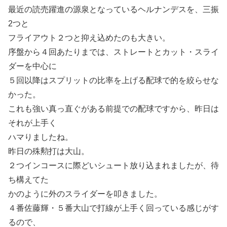
最近の読売躍進の源泉となっているヘルナンデスを、三振
2つと
フライアウト２つと抑え込めたのも大きい。
序盤から４回あたりまでは、ストレートとカット・スライ
ダーを中心に
５回以降はスプリットの比率を上げる配球で的を絞らせな
かった。
これも強い真っ直ぐがある前提での配球ですから、昨日は
それが上手く
ハマりましたね。
昨日の殊勲打は大山。
２つインコースに際どいシュート放り込まれましたが、待
ち構えてた
かのように外のスライダーを叩きました。
４番佐藤輝・５番大山で打線が上手く回っている感じがす
るので、