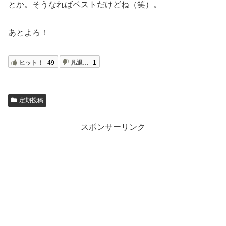
とか。そうなればベストだけどね（笑）。
あとよろ！
ヒット！
49
凡退…
1
定期投稿
スポンサーリンク