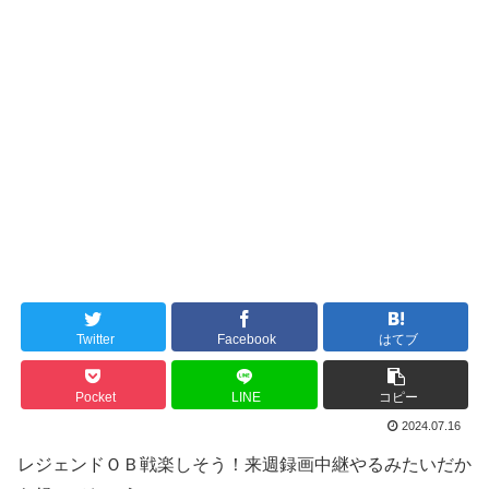
Twitter
Facebook
はてブ
Pocket
LINE
コピー
2024.07.16
レジェンドＯＢ戦楽しそう！来週録画中継やるみたいだか