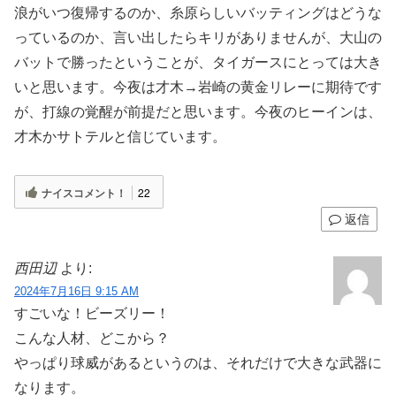
浪がいつ復帰するのか、糸原らしいバッティングはどうな
っているのか、言い出したらキリがありませんが、大山の
バットで勝ったということが、タイガースにとっては大き
いと思います。今夜は才木→岩崎の黄金リレーに期待です
が、打線の覚醒が前提だと思います。今夜のヒーインは、
才木かサトテルと信じています。
ナイスコメント！
22
返信
西田辺
より:
2024年7月16日 9:15 AM
すごいな！ビーズリー！
こんな人材、どこから？
やっぱり球威があるというのは、それだけで大きな武器に
なります。