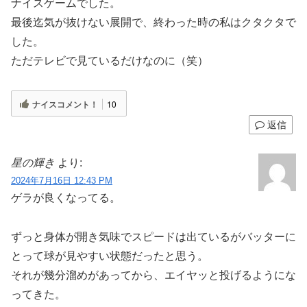
ナイスゲームでした。
最後迄気が抜けない展開で、終わった時の私はクタクタで
した。
ただテレビで見ているだけなのに（笑）
ナイスコメント！
10
返信
星の輝き
より:
2024年7月16日 12:43 PM
ゲラが良くなってる。
ずっと身体が開き気味でスピードは出ているがバッターに
とって球が見やすい状態だったと思う。
それが幾分溜めがあってから、エイヤッと投げるようにな
ってきた。