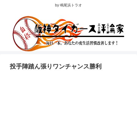
by 鳴尾浜トラオ
投手陣踏ん張りワンチャンス勝利