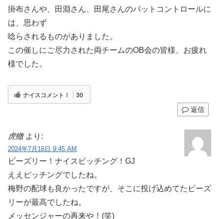
掛布さんや、田淵さん、田尾さんのバットコントロールに
は、思わず
唸らされるものがありました。
この催しにご尽力された両チームのOB会の皆様、お疲れ
様でした。
ナイスコメント！
30
返信
虎轍
より:
2024年7月16日 9:45 AM
ビーズリー！ナイスピッチング！GJ
ええピッチングでしたね。
梅野の配球も良かったですが、そこに投げ込めてたビーズ
リーが最高でしたね。
メッセンジャーの再来や！(笑)