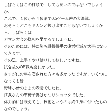
しばらくはこの打順で回しても良いのではないでしょう
か。
これで、１位から４位まで0.5ゲーム差の大混戦。
おそらくどこもドカンと抜け出すこともないでしょうか
ら、しばらくは
ガマン大会の様相を呈するでしょうね。
そのためには、特に勝ち継投投手の疲労軽減が大事になっ
てきます。
その辺、上手くやり繰りして欲しいですね。
試合後のOB戦も楽しかった。
さすがにお年を召された方々も多かったですが、いくつに
なっても皆
野球小僧のままの表情でしたね。
江夏さんの車椅子姿はかなりショックでした。
体力的には衰えても、技術というのは終生身に付いたもの
なのでしょう。