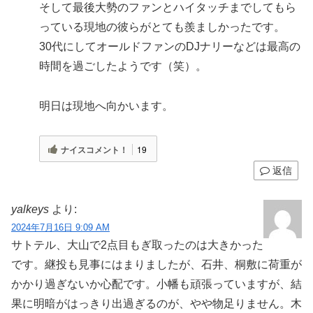
そして最後大勢のファンとハイタッチまでしてもら
っている現地の彼らがとても羨ましかったです。
30代にしてオールドファンのDJナリーなどは最高の
時間を過ごしたようです（笑）。
明日は現地へ向かいます。
ナイスコメント！
19
返信
yalkeys
より:
2024年7月16日 9:09 AM
サトテル、大山で2点目もぎ取ったのは大きかった
です。継投も見事にはまりましたが、石井、桐敷に荷重が
かかり過ぎないか心配です。小幡も頑張っていますが、結
果に明暗がはっきり出過ぎるのが、やや物足りません。木