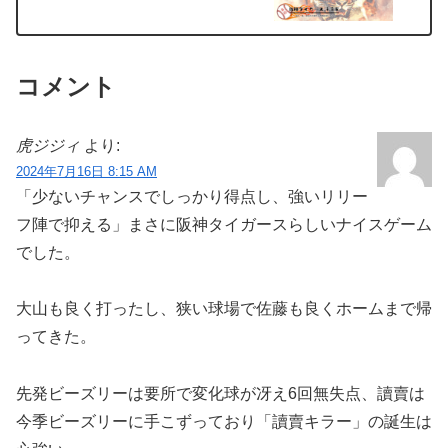
コメント
虎ジジィ
より:
2024年7月16日 8:15 AM
「少ないチャンスでしっかり得点し、強いリリー
フ陣で抑える」まさに阪神タイガースらしいナイスゲーム
でした。
大山も良く打ったし、狭い球場で佐藤も良くホームまで帰
ってきた。
先発ビーズリーは要所で変化球が冴え6回無失点、讀賣は
今季ビーズリーに手こずっており「讀賣キラー」の誕生は