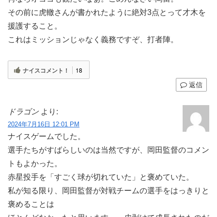
その前に虎轍さんが書かれたように絶対3点とって才木を
援護すること。
これはミッションじゃなく義務ですぞ、打者陣。
ナイスコメント！
18
返信
ドラゴン
より:
2024年7月16日 12:01 PM
ナイスゲームでした。
選手たちがすばらしいのは当然ですが、岡田監督のコメン
トもよかった。
赤星投手を「すごく球が切れていた」と褒めていた。
私が知る限り、岡田監督が対戦チームの選手をはっきりと
褒めることは