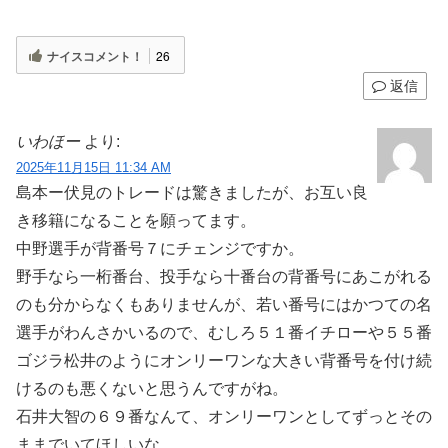
ナイスコメント！
26
返信
いわほー
より:
2025年11月15日 11:34 AM
島本ー伏見のトレードは驚きましたが、お互い良
き移籍になることを願ってます。
中野選手が背番号７にチェンジですか。
野手なら一桁番台、投手なら十番台の背番号にあこがれる
のも分からなくもありませんが、若い番号にはかつての名
選手がわんさかいるので、むしろ５１番イチローや５５番
ゴジラ松井のようにオンリーワンな大きい背番号を付け続
けるのも悪くないと思うんですがね。
石井大智の６９番なんて、オンリーワンとしてずっとその
ままでいてほしいな。