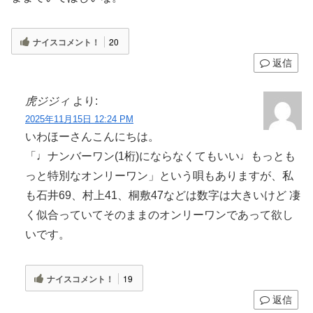
ナイスコメント！
20
返信
虎ジジィ
より:
2025年11月15日 12:24 PM
いわほーさんこんにちは。
「♩ナンバーワン(1桁)にならなくてもいい♩もっとも
っと特別なオンリーワン」という唄もありますが、私
も石井69、村上41、桐敷47などは数字は大きいけど 凄
く似合っていてそのままのオンリーワンであって欲し
いです。
ナイスコメント！
19
返信