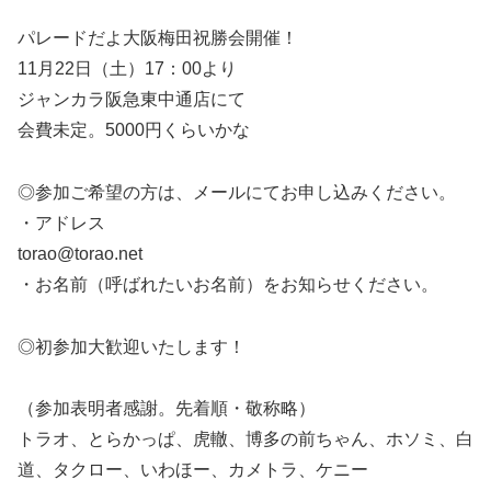
パレードだよ大阪梅田祝勝会開催！
11月22日（土）17：00より
ジャンカラ阪急東中通店にて
会費未定。5000円くらいかな
◎参加ご希望の方は、メールにてお申し込みください。
・アドレス
torao@torao.net
・お名前（呼ばれたいお名前）をお知らせください。
◎初参加大歓迎いたします！
（参加表明者感謝。先着順・敬称略）
トラオ、とらかっぱ、虎轍、博多の前ちゃん、ホソミ、白
道、タクロー、いわほー、カメトラ、ケニー