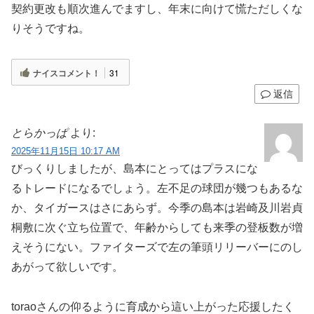
契約更改も順次進んでますし、年末に向けて慌ただしくな
りそうですね。
ナイスコメント！
31
返信
とらかっぱ
より:
2025年11月15日 10:17 AM
びっくりしましたが、島本にとってはプラスにな
るトレードになるでしょう。左不足の球団が幾つもあるな
か、タイガースはさにあらず。今季の島本は岩崎及川岩貞
桐敷に次ぐ立ち位置で、年齢からしても来季の登板数が増
えそうにない。ファイターズで左の筆頭リリーバーにのし
あがって欲しいです。
toraoさんの仰るように育成から這い上がった応援したく