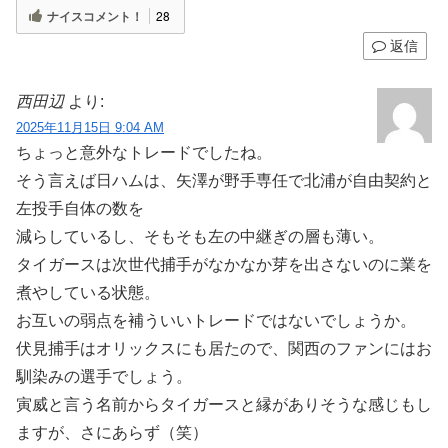
ナイスコメント！
28
返信
西田辺
より:
2025年11月15日 9:04 AM
ちょっと意外なトレードでしたね。
そう言えば日ハムは、矢澤が野手専任で北浦が自由契約と
左投手自体の数を
減らしているし、そもそも左の中継ぎの層も薄い。
タイガースは次世代捕手がなかなか芽を出さないのに業を
煮やしている状態。
お互いの弱点を補ういいトレードではないでしょうか。
伏見捕手はオリックスにも居たので、関西のファンにはお
馴染みの選手でしょう。
寅威と言う名前からタイガースと縁がありそうな感じもし
ますが、さにあらず（笑）