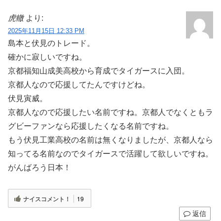
虎轍
より:
2025年11月15日 12:33 PM
島本と伏見のトレード。
確かに寂しいですね。
京都福知山成美高校から育成でタイガースに入団。
京都人なので応援してたんですけどね。
伏見寅威。
京都人なので応援したい名前ですね。京都人でなくともラ
グビーファンなら応援したくなる名前ですね。
もう伏見工業高校の名前は無くなりましたが、京都人なら
知ってる名前なのでタイガースで活躍して欲しいですね。
がんばろう日本！
ナイスコメント！
19
返信