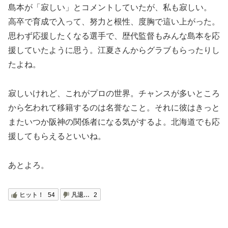
島本が「寂しい」とコメントしていたが、私も寂しい。
高卒で育成で入って、努力と根性、度胸で這い上がった。
思わず応援したくなる選手で、歴代監督もみんな島本を応
援していたように思う。江夏さんからグラブもらったりし
たよね。
寂しいけれど、これがプロの世界。チャンスが多いところ
から乞われて移籍するのは名誉なこと。それに彼はきっと
またいつか阪神の関係者になる気がするよ。北海道でも応
援してもらえるといいね。
あとよろ。
ヒット！
54
凡退…
2