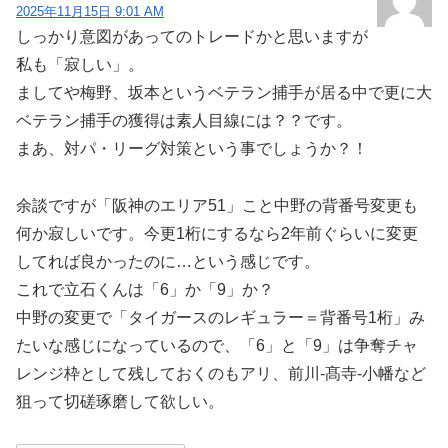
2025年11月15日 9:01 AM
しっかり意図があってのトレードかと思いますが
私も「寂しい」。
ましてや梅野、坂本というベテラン捕手が居る中で更に大
ベテラン捕手の獲得は素人目線には？？です。
まあ、対パ・リーグ対策という事でしょうか？！
余談ですが「阪神のエリア51」こと中野の背番号変更も
何か寂しいです。今更1桁にするなら2年前ぐらいに変更
してれば良かったのに…という感じです。
これで立石くんは「6」か「9」か？
中野の変更で「タイガースのレギュラー＝背番号1桁」み
たいな感じになっているので、「6」と「9」は争奪チャ
レンジ枠として残しておくのもアリ、前川-髙寺-小幡など
狙って切磋琢磨して欲しい。