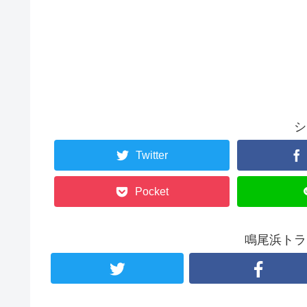
シ
Twitter
Pocket
鳴尾浜トラ