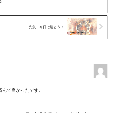
分
先負 今日は勝とう！
で済んで良かったです。