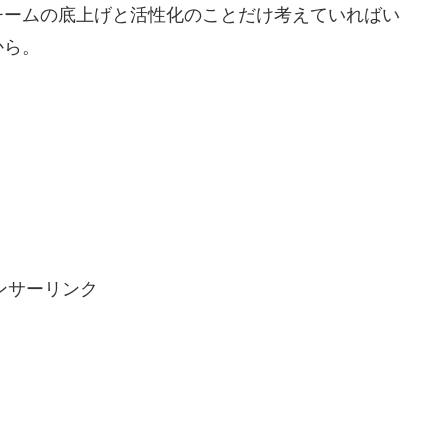
チームの底上げと活性化のことだけ考えていればい
から。
ンサーリンク