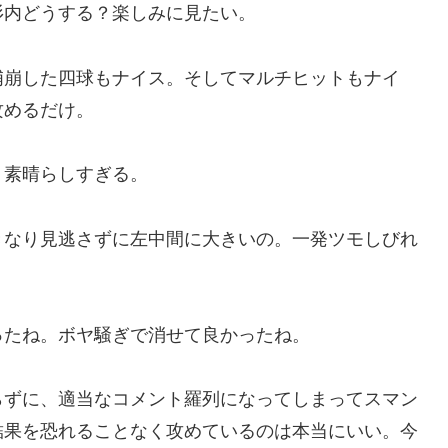
杉内どうする？楽しみに見たい。
浦崩した四球もナイス。そしてマルチヒットもナイ
攻めるだけ。
、素晴らしすぎる。
きなり見逃さずに左中間に大きいの。一発ツモしびれ
ったね。ボヤ騒ぎで消せて良かったね。
らずに、適当なコメント羅列になってしまってスマン
結果を恐れることなく攻めているのは本当にいい。今