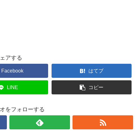
ェアする
Facebook
はてブ
LINE
コピー
オをフォローする