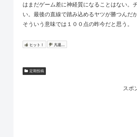
はまだゲーム差に神経質になることはない。
い。最後の直線で踏み込めるヤツが勝つんだ
そういう意味では１００点の昨今だと思う。
ヒット！
凡退…
定期投稿
スポ