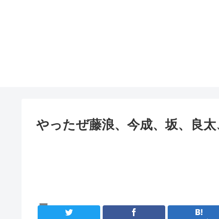
やったぜ藤浪、今成、坂、良太
定期投稿