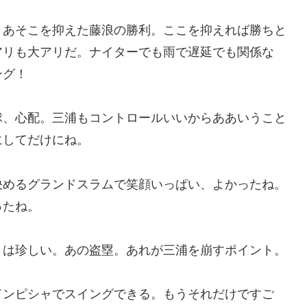
、あそこを抑えた藤浪の勝利。ここを抑えれば勝ちと
アリも大アリだ。ナイターでも雨で遅延でも関係な
ング！
球、心配。三浦もコントロールいいからああいうこと
にしてだけにね。
決めるグランドスラムで笑顔いっぱい、よかったね。
ったね。
とは珍しい。あの盗塁。あれが三浦を崩すポイント。
ドンピシャでスイングできる。もうそれだけですご