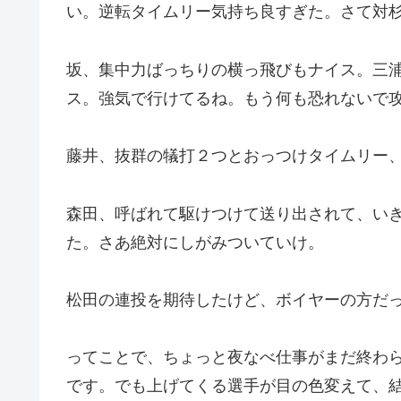
い。逆転タイムリー気持ち良すぎた。さて対
坂、集中力ばっちりの横っ飛びもナイス。三
ス。強気で行けてるね。もう何も恐れないで
藤井、抜群の犠打２つとおっつけタイムリー
森田、呼ばれて駆けつけて送り出されて、い
た。さあ絶対にしがみついていけ。
松田の連投を期待したけど、ボイヤーの方だ
ってことで、ちょっと夜なべ仕事がまだ終わ
です。でも上げてくる選手が目の色変えて、