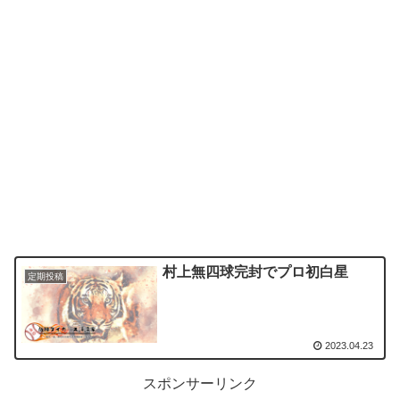
村上無四球完封でプロ初白星
定期投稿
2023.04.23
スポンサーリンク