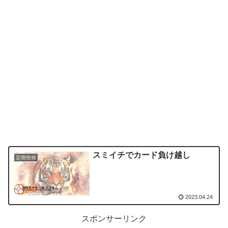
スミイチでカード負け越し
定期投稿
2023.04.24
スポンサーリンク