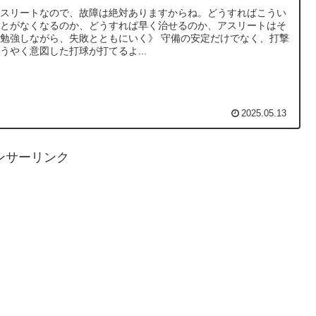
アスリートなので、故障は絶対ありますからね。どうすればこうい
ことがなくなるのか、どうすれば早く治せるのか、アスリートはそ
強しながら、失敗とともにいく》 守備の安定だけでなく、打撃
うやく意図した打球が打てるよ...
2025.05.13
ンサーリンク