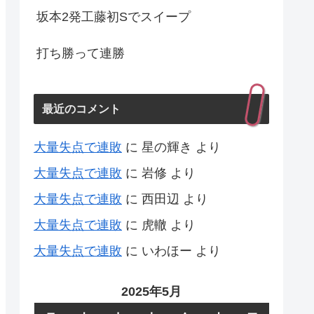
坂本2発工藤初Sでスイープ
打ち勝って連勝
最近のコメント
大量失点で連敗
に
星の輝き
より
大量失点で連敗
に
岩修
より
大量失点で連敗
に
西田辺
より
大量失点で連敗
に
虎轍
より
大量失点で連敗
に
いわほー
より
2025年5月