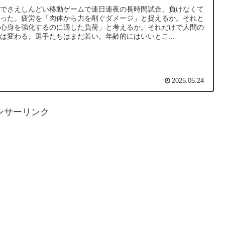
だでさえしんどい移動ゲームで連日連夜の長時間試合、負けなくて
かった。疲労を「肉体から力を削ぐダメージ」と捉えるか。それと
「心身を強化するのに適した負荷」と考えるか。それだけで人間の
は変わる。選手たちはまだ若い。年齢的にはいいとこ...
2025.05.24
ンサーリンク