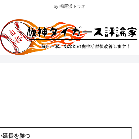
by 鳴尾浜トラオ
い延長を勝つ