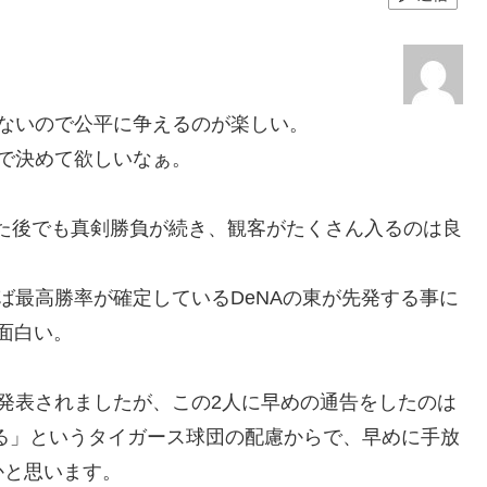
ないので公平に争えるのが楽しい。
で決めて欲しいなぁ。
た後でも真剣勝負が続き、観客がたくさん入るのは良
ば最高勝率が確定しているDeNAの東が先発する事に
面白い。
発表されましたが、この2人に早めの通告をしたのは
れる」というタイガース球団の配慮からで、早めに手放
かと思います。