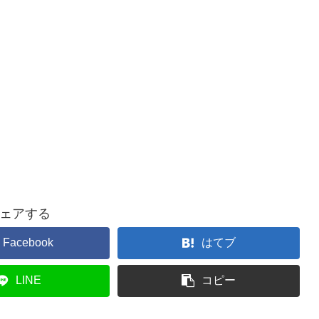
ェアする
Facebook
はてブ
LINE
コピー