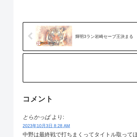
輝明3ラン岩崎セーブ王決まる
コメント
とらかっぱ
より:
2023年10月3日 8:28 AM
中野は最終戦で打ちまくってタイトル取ってほ