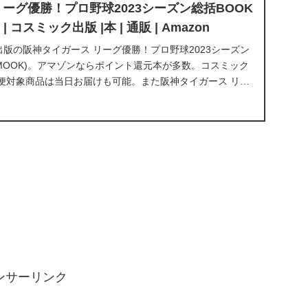
ーグ優勝！プロ野球2023シーズン総括BOOK
) | コスミック出版 |本 | 通販 | Amazon
ク出版の阪神タイガース リーグ優勝！プロ野球2023シーズン
IC MOOK)。アマゾンならポイント還元本が多数。コスミック
便対象商品は当日お届けも可能。また阪神タイガース リー
ーズン総括BOOK (COSMIC MOOK)もアマ...
ンサーリンク