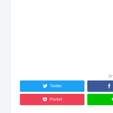
シ
Twitter
Pocket