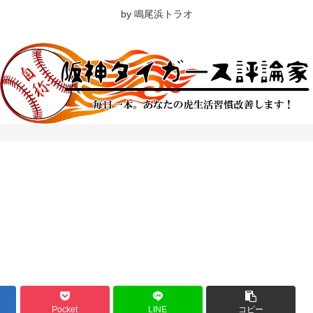
by 鳴尾浜トラオ
Pocket
LINE
コピー