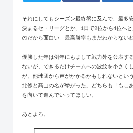
それにしてもシーズン最終盤に及んで、最多安
決まるセ・リーグとか、1日で2位から4位へ
のだから面白い。最高勝率もまだわからない
優勝した年は例年にもまして戦力外を公表す
ないが、できるだけチームへの波紋を小さく
が、他球団から声がかかるかもしれないとい
北條と髙山の名が挙がった。どちらも「もし
を向いて進んでいってほしい。
あとよろ。