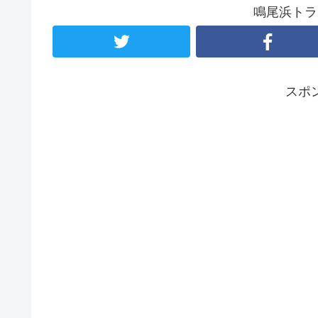
鳴尾浜トラ
スポ