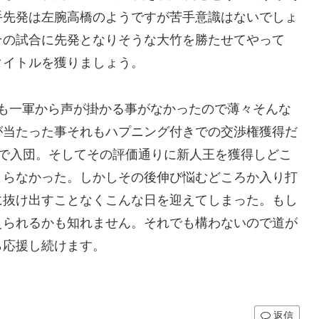
手先発は左腕高橋のようですが苦手意識はないでしょ
その試合に先発となりそうな大竹を勝たせてやって
タイトルを獲りましょう。
度も一軍から声が掛かる事がなかったので薄々そんな
が当たった事それもハプニング付きでの交渉権獲得だ
1で入団。そしてその評価通りに新人王を獲得しどこ
まらなかった。しかしその後伸び悩むどころか入り打
に抜け出すことなくこんな日を迎えてしまった。もし
えられるかも知れません。それでも構わないので道が
ら応援し続けます。
返信