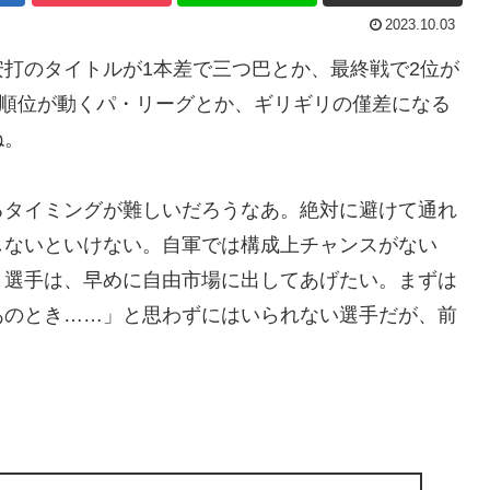
2023.10.03
打のタイトルが1本差で三つ巴とか、最終戦で2位が
と順位が動くパ・リーグとか、ギリギリの僅差になる
ね。
るタイミングが難しいだろうなあ。絶対に避けて通れ
しないといけない。自軍では構成上チャンスがない
う選手は、早めに自由市場に出してあげたい。まずは
あのとき……」と思わずにはいられない選手だが、前