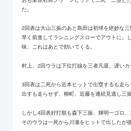
た。
2回表は大山三振のあと島田は初球を絶妙な
早く前進してランニングスローでアウトに。
味、これはあとで効いてくる。
村上、2回ウラは下位打線を三者凡退。遅いカ
3回表は二死から近本ヒットで出塁するも走
出すも走らせず、柳町、近藤を連続見逃し三
しかし4回表好打順も森下三振、輝明一ゴロ、
そのウラは一死から川瀬をヒットで出したが