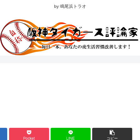
by 鳴尾浜トラオ
Pocket
LINE
コピー