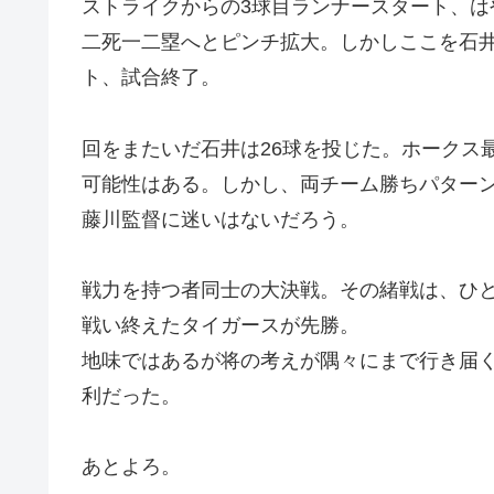
ストライクからの3球目ランナースタート、
二死一二塁へとピンチ拡大。しかしここを石
ト、試合終了。
回をまたいだ石井は26球を投じた。ホークス
可能性はある。しかし、両チーム勝ちパター
藤川監督に迷いはないだろう。
戦力を持つ者同士の大決戦。その緒戦は、ひ
戦い終えたタイガースが先勝。
地味ではあるが将の考えが隅々にまで行き届
利だった。
あとよろ。