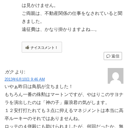
は見かけません。
ご両親は、不動産関係の仕事をなされていると聞
きました。
遠征費は、かなり掛かりますよね…。
ナイスコメント！
返信
ガク
より:
2013年6月10日 9:46 AM
いやぁ昨日は鳥肌が立ちました！
もちろん一番の殊勲はマートンですが、やはりこのサヨナ
ラを演出したのは「神の子」藤浪君の気がします。
１２安打打たれても３点に抑えるマネジメントは本当に高
卒ルーキーのそれではありませんね。
ロッテの４併殺にも助けられましたが、何回だったか、無