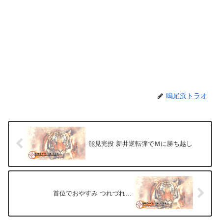
鳴尾浜トラオ
能見完投 新井逆転弾でＭに勝ち越し
首位でおやすみ つれづれ…