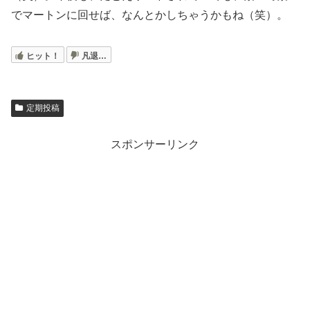
でマートンに回せば、なんとかしちゃうかもね（笑）。
ヒット！
凡退…
定期投稿
スポンサーリンク