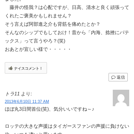
藤井の怪我？は心配ですが、日高、清水と良く頑張って
くれたご褒美かもしれません？
そう言えば阿部進之介も背筋を痛めたとか？
そんなのシップでもしておけ！昔から「内海、捻挫にパテ
ックス」って言うやろ？(笑)
おあとが宜しい様で・・・・・
ナイスコメント！
返信
トラ11
より:
2013年6月10日 11:37 AM
ほぼ丸3日間首位(笑)、気分いいですね～♪
ロッテの大きな声援はタイガースファンの声援に負けない