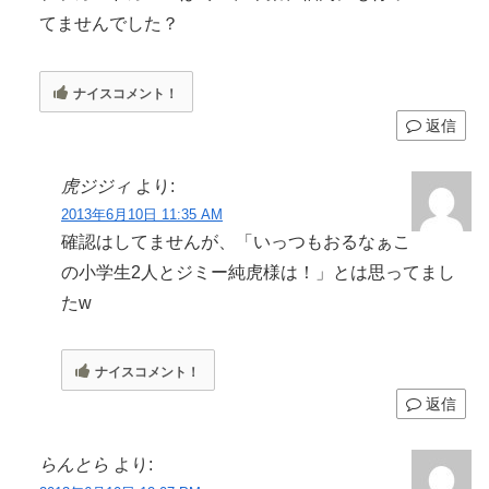
てませんでした？
ナイスコメント！
返信
虎ジジィ
より:
2013年6月10日 11:35 AM
確認はしてませんが、「いっつもおるなぁこ
の小学生2人とジミー純虎様は！」とは思ってまし
たw
ナイスコメント！
返信
らんとら
より: