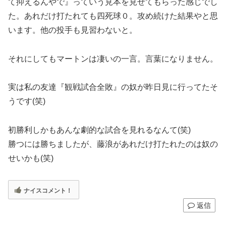
て抑えるんやで』っていう見本を見せてもらった感じでし
た。あれだけ打たれても四死球０。攻め続けた結果やと思
います。他の投手も見習わないと。
それにしてもマートンは凄いの一言。言葉になりません。
実は私の友達『観戦試合全敗』の奴が昨日見に行ってたそ
うです(笑)
初勝利しかもあんな劇的な試合を見れるなんて(笑)
勝つには勝ちましたが、藤浪があれだけ打たれたのは奴の
せいかも(笑)
ナイスコメント！
返信