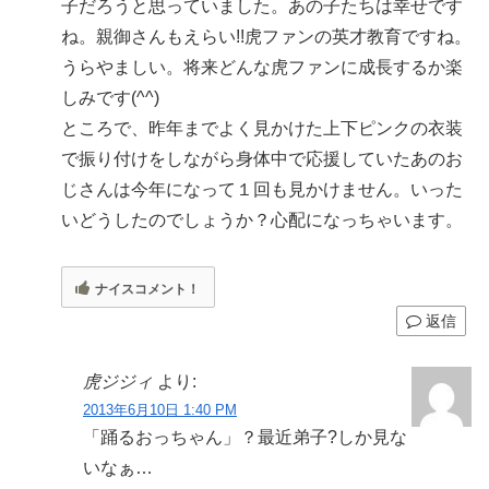
子だろうと思っていました。あの子たちは幸せです
ね。親御さんもえらい!!虎ファンの英才教育ですね。
うらやましい。将来どんな虎ファンに成長するか楽
しみです(^^)
ところで、昨年までよく見かけた上下ピンクの衣装
で振り付けをしながら身体中で応援していたあのお
じさんは今年になって１回も見かけません。いった
いどうしたのでしょうか？心配になっちゃいます。
ナイスコメント！
返信
虎ジジィ
より:
2013年6月10日 1:40 PM
「踊るおっちゃん」？最近弟子?しか見な
いなぁ…