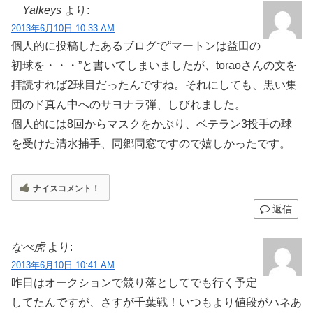
Yalkeys
より:
2013年6月10日 10:33 AM
個人的に投稿したあるブログで“マートンは益田の
初球を・・・”と書いてしまいましたが、toraoさんの文を
拝読すれば2球目だったんですね。それにしても、黒い集
団のド真ん中へのサヨナラ弾、しびれました。
個人的には8回からマスクをかぶり、ベテラン3投手の球
を受けた清水捕手、同郷同窓ですので嬉しかったです。
ナイスコメント！
返信
なべ虎
より:
2013年6月10日 10:41 AM
昨日はオークションで競り落としてでも行く予定
してたんですが、さすが千葉戦！いつもより値段がハネあ