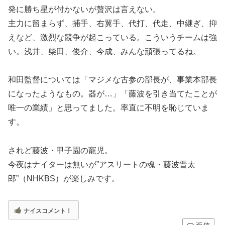
発に勝ち星が付かないが贅沢は言えない。
主力に留まらず、捕手、右翼手、代打、代走、中継ぎ、抑
えなど、激烈な競争が起こっている。こういうチームは強
い。浅井、柴田、俊介、今成、みんな頑張ってるね。
和田監督については「マジメな古参の部長が、事業本部長
になったようなもの。器が…」「藤波を引き当てたことが
唯一の業績」と思ってました。率直に不明を恥じていま
す。
されど藤波・甲子園の寵児。
今夜はナイターは無いが”アスリートの魂・藤波晋太
郎”（NHKBS）が楽しみです。
ナイスコメント！