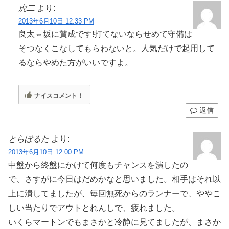
虎二
より:
2013年6月10日 12:33 PM
良太⇔坂に賛成です!打てないならせめて守備は
そつなくこなしてもらわないと。人気だけで起用して
るならやめた方がいいですよ。
ナイスコメント！
返信
とらぽるた
より:
2013年6月10日 12:00 PM
中盤から終盤にかけて何度もチャンスを潰したの
で、さすがに今日はだめかなと思いました。相手はそれ以
上に潰してましたが、毎回無死からのランナーで、ややこ
しい当たりでアウトとれんしで、疲れました。
いくらマートンでもまさかと冷静に見てましたが、まさか