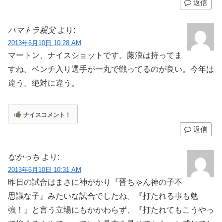
返信
ハマトラ親父
より:
2013年6月10日 10:28 AM
マートン、ナイスショットです。藤浪は持ってま
すね。ベンチ入り選手が一丸で戦ってるのが良い。今年は
違う。絶対に違う。
ナイスコメント！
返信
なかっち
より:
2013年6月10日 10:31 AM
昨日の試合はまさに神がかり『晋ちゃん神の子不
思議な子』みたいな試合でしたね。『打たれる事も勉
強！』と言う立場にもかかわらず、『打たれてもこうやっ