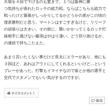
大嶺を４回で下げるのも驚きで、１つは阪神に勝
つ気持ちが表れたロッテの総力戦。ならばこちらも総力で
戦ったけど最後がしっかりしてるかどうかの差がこの頃の
僅差勝利だと思う。マートンはすごすぎるけど、リリーフ
の頑張りは大きい。その前に、襲いかかってくるロッテ打
線相手に逃げない藤浪はやはり凄い。どう切り抜けるか、
の連続で持ちこたえた。
あまり言いたくない事だけど良太にエラーがあり、他にも
３回ほど、あれはアウトにしてくれるといいけど…という
プレーがあった。打撃もイマイチなので坂とか他の選手と
交代でスタメンでもいい気がするのですが。
ナイスコメント！
返信