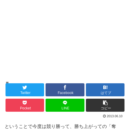
定期投稿
Twitter
Facebook
はてブ
Pocket
LINE
コピー
2013.06.10
ということで今度は競り勝って、勝ち上がっての「奪