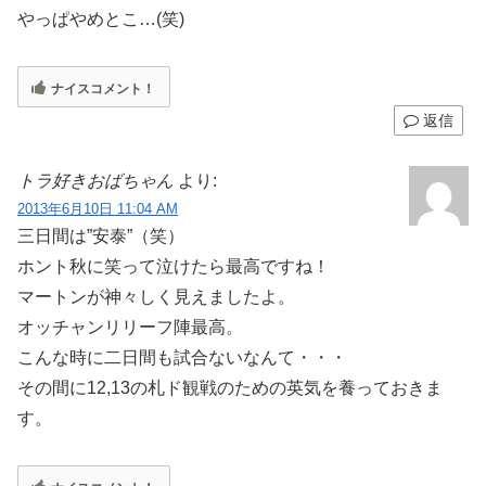
やっぱやめとこ…(笑)
ナイスコメント！
返信
トラ好きおばちゃん
より:
2013年6月10日 11:04 AM
三日間は”安泰”（笑）
ホント秋に笑って泣けたら最高ですね！
マートンが神々しく見えましたよ。
オッチャンリリーフ陣最高。
こんな時に二日間も試合ないなんて・・・
その間に12,13の札ド観戦のための英気を養っておきま
す。