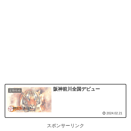
阪神前川全国デビュー
定期投稿
2024.02.21
スポンサーリンク