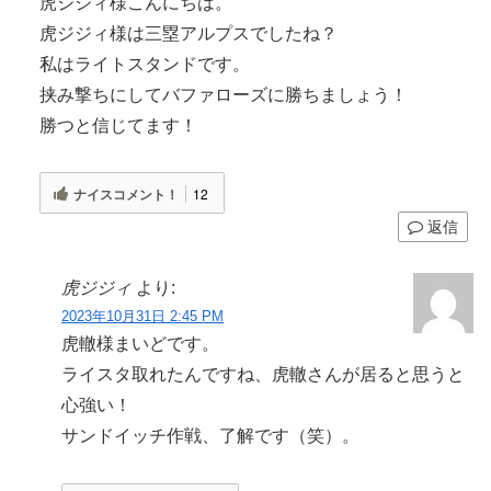
虎ジジィ様こんにちは。
虎ジジィ様は三塁アルプスでしたね？
私はライトスタンドです。
挟み撃ちにしてバファローズに勝ちましょう！
勝つと信じてます！
ナイスコメント！
12
返信
虎ジジィ
より:
2023年10月31日 2:45 PM
虎轍様まいどです。
ライスタ取れたんですね、虎轍さんが居ると思うと
心強い！
サンドイッチ作戦、了解です（笑）。