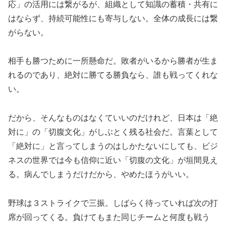
応」の活用には繋がるが、組織として知識の蓄積・共有に
はならず、持続可能性にも寄与しない。全体の成長には繋
がらない。
相手も勝つために一所懸命だ。敗者がいるから勝者が生ま
れるのであり、絶対に勝てる勝負なら、誰も戦ってくれな
い。
だから、そんなものはなくていいのだけれど、日本は「絶
対に」の「切腹文化」がしぶとく残る社会だ。言葉として
「絶対に」と言ってしまうのはしかたないにしても、ビジ
ネスの世界では今も信仰に近い「切腹の文化」が垣間見え
る。病んでしまうだけだから、やめたほうがいい。
野球は３ストライクで三振。しばらく待っていれば次の打
席が回ってくる。負けてもまた同じチームと何度も戦う