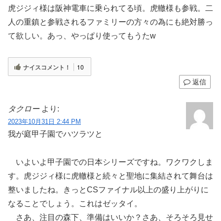
虎ジジィ様は阪神電車に乗られてる頃。虎轍様も参戦。二
人の重鎮と参戦されるファミリーの方々の為にも絶対勝っ
て欲しい。あっ、やっぱり使ってもうたw
ナイスコメント！
10
返信
タクロー
より:
2023年10月31日 2:44 PM
我が庭甲子園でハツラツと
いよいよ甲子園での日本シリーズですね。ワクワクしま
す。虎ジジィ様に虎轍様と続々と聖地に集結されて舞台は
整いましたね。きっとCSファイナル以上の盛り上がりに
なることでしょう。これはゼッタイ。
さあ、注目の森下、準備はいいか？さあ、そろそろ見せ