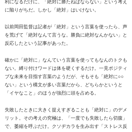
利になるだけに、「絶対に勝たねばならない」という考え
に陥りがちだ。しかし「絶対」はいけない。
以前岡田監督は記者が「絶対」という言葉を使ったら、声
を荒げて「絶対なんて言うな。勝負に絶対なんかない」と
反応したという記事があった。
確かに「絶対に」なんていう言葉を使ってもなんのトクも
ない。縛り付けワードは体を硬くするだけ。一見ポジティ
ブな未来を目指す言葉のようだが、そもそも「絶対に○○
ない」という構文が多い言葉だから、どちらかというと
「イヤなこと」のほうが強烈に頭を占める。
失敗したときに大きく捉えすぎることも「絶対に」のデメ
リット。その考えの究極は、「一度でも失敗したら切腹」
で、萎縮を呼ぶだけ。クソヂカラを生み出す「ストレス反