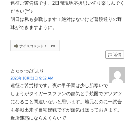
遠征ご苦労様です。2日間現地応援思い切り楽しんでく
ださい(^^♪
明日は私も参戦します！絶対はないけど普段通りの野
球ができますように。
ナイスコメント！
23
返信
とらかっぱ
より:
2023年10月31日 9:52 AM
遠征ご苦労様です。夜の甲子園は少し肌寒いで
しょうがタイガースファンの熱気と芋焼酎でアツアツ
になること間違いないと思います。地元なのに一試合
も参戦出来ず自宅観戦ですが熱気は送っておきます。
近所迷惑にならんくらいで