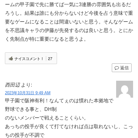
ームの甲子園で先に勝てば一気に3連勝の雰囲気も出るだ
ろうし。結果は誰にも分からないけど今後を占う意味で重
要なゲームになることは間違いないと思う。そんなゲーム
を不思議キャラの伊藤が先発するのは良いと思う。とにか
く先制点が特に重要になると思うよ。
ナイスコメント！
27
返信
西田辺
より:
2023年10月31日 9:49 AM
甲子園で阪神有利！なんてぇのは慣れた本拠地で
野球できる事と、DH制
のないメンバーで戦えることくらい。
あっちの投手が良くて打てなければ点は取れないし、こっ
ちの投手が不調で