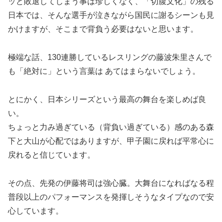
ッと敗退してしまう事は珍しくなく、「切腹文化」の残る
日本では、そんな選手が泣きながら国民に謝るシーンも見
かけますが、そこまで背負う必要はないと思います。
極端な話、130連勝しているレスリングの藤波朱里さんで
も「絶対に」という言葉は あてはまらないでしょう。
とにかく、日本シリーズという最高の舞台を楽しめば良
い。
ちょっと力み過ぎている（背負い過ぎている）感のある森
下と大山が心配ではありますが、甲子園に戻れば平常心に
戻れると信じています。
その点、先発の伊藤将司は強心臓。大舞台になればなる程
普段以上のパフォーマンスを発揮しそうなタイプなので安
心しています。