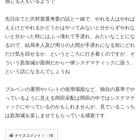
感じる人もいるようで
先日出てた沢村賞選考委の話と一緒で、やれる人はやれば
ええけどやれるかどうかはやってみないと分からずやれな
いと分かった時にはぶっ壊れて手遅れ、みたいなことにな
るので、結局本人及び周りの人間が手遅れになる前にどれ
だけ気を回せるか、というところに行き着くのですが、そ
ういう匙加減が面倒だから一律システマティックに扱う、
という話になるんでしょうね
ブルペンの運用やバントの使用場面など、独自の基準でや
っているように見える岡田采配は岡田の中ではシステマテ
ィックにやっているのかもしれませんが、見ているこっち
は匙加減を楽しませてもらっている感覚です
ナイスコメント！
16