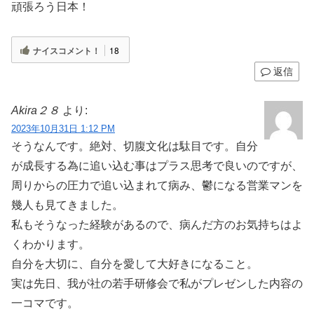
頑張ろう日本！
ナイスコメント！
18
返信
Akira２８
より:
2023年10月31日 1:12 PM
そうなんです。絶対、切腹文化は駄目です。自分
が成長する為に追い込む事はプラス思考で良いのですが、
周りからの圧力で追い込まれて病み、鬱になる営業マンを
幾人も見てきました。
私もそうなった経験があるので、病んだ方のお気持ちはよ
くわかります。
自分を大切に、自分を愛して大好きになること。
実は先日、我が社の若手研修会で私がプレゼンした内容の
一コマです。