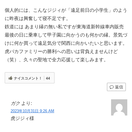
個人的には、こんなジジィが「遠足前日の小学生」のよう
に昨夜は興奮して寝不足です。
鉄道には あまり縁の無い私ですが東海道新幹線車内販売
最後の日に乗車して甲子園に向かうのも何かの縁。景気づ
けに何か買って遠足気分で関西に向かいたいと思います。
虎バカファミリーの勝利への思いは背負えませんけど
（笑）、久々の聖地で全力応援して楽しみます。
ナイスコメント！
44
返信
ガク
より:
2023年10月31日 9:26 AM
虎ジジィ様