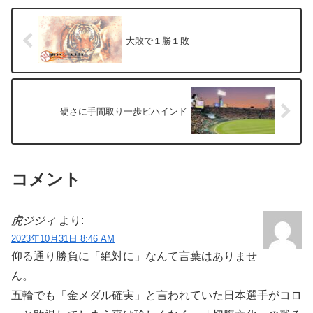
大敗で１勝１敗
硬さに手間取り一歩ビハインド
コメント
虎ジジィ
より:
2023年10月31日 8:46 AM
仰る通り勝負に「絶対に」なんて言葉はありませ
ん。
五輪でも「金メダル確実」と言われていた日本選手がコロ