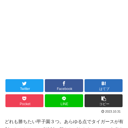
Twitter
Facebook
はてブ
Pocket
LINE
コピー
2023.10.31
どれも勝ちたい甲子園３つ。あらゆる点でタイガースが有