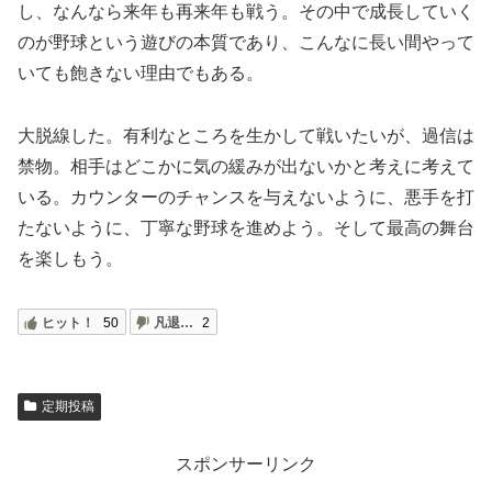
し、なんなら来年も再来年も戦う。その中で成長していく
のが野球という遊びの本質であり、こんなに長い間やって
いても飽きない理由でもある。
大脱線した。有利なところを生かして戦いたいが、過信は
禁物。相手はどこかに気の緩みが出ないかと考えに考えて
いる。カウンターのチャンスを与えないように、悪手を打
たないように、丁寧な野球を進めよう。そして最高の舞台
を楽しもう。
ヒット！
50
凡退…
2
定期投稿
スポンサーリンク