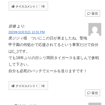
ナイスコメント！
19
返信
岩修
より:
2023年10月31日 12:01 PM
虎ジジィ様 ついにこの日が来ましたね。聖地
甲子園の何処かで応援されてるという事実だけで自分
は(;_;)です。
でも18年ぶりの日シリ岡田タイガースを楽しんで参戦
して下さい。
自分も必死のパッチでエールを送りますです！
ナイスコメント！
16
返信