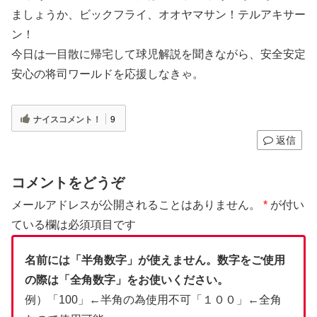
ましょうか、ビックフライ、オオヤマサン！テルアキサー
ン！
今日は一目散に帰宅して球児解説を聞きながら、安全安定
安心の将司ワールドを応援しなきゃ。
ナイスコメント！
9
返信
コメントをどうぞ
メールアドレスが公開されることはありません。
*
が付い
ている欄は必須項目です
名前には「半角数字」が使えません。数字をご使用
の際は「全角数字」をお使いください。
例）「100」←半角の為使用不可「１００」←全角