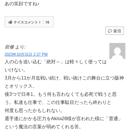
あの笑顔ですね♪
ナイスコメント！
16
返信
岩修
より:
2023年10月31日 2:27 PM
人の心を追い込む「絶対～」は軽々しく使っては
いけない。
3月から11か月迄戦い続け、戦い抜けこの舞台に立つ阪神
とオリックス。
後3つで日本1。もう何も言わなくても必死で戦うと思
う。私達も仕事で、この仕事駄目だったら終わりと
何度も思ったかもしれない。
選手達にかかる圧力をAkira28様が言われた様に「普通」
という魔法の言葉が弱めてくれる筈。