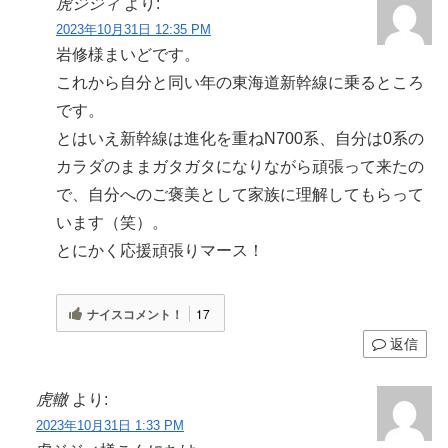
虎ジジィ
より:
2023年10月31日 12:35 PM
岩修様まいどです。
これから自分と同い年の東海道新幹線に乗るところ
です。
とはいえ新幹線は進化を重ねN700系、自分は0系の
カラダのままガタガタになりながら頑張って来たの
で、自分へのご褒美として家族に理解してもらって
います（笑）。
とにかく応援頑張りマース！
ナイスコメント！
17
返信
虎轍
より:
2023年10月31日 1:33 PM