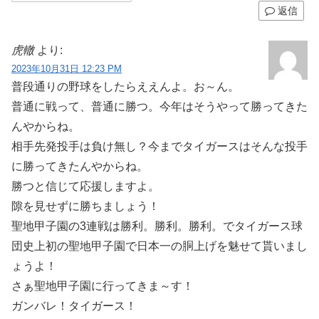
返信
虎轍
より:
2023年10月31日 12:23 PM
普段通りの野球をしたらええんよ。お～ん。
普通に戦って、普通に勝つ。今年はそうやって勝ってきた
んやからね。
相手先発投手は負け無し？今までタイガースはそんな投手
に勝ってきたんやからね。
勝つと信じて応援しますよ。
隙を見せずに勝ちましょう！
聖地甲子園の3連戦は勝利。勝利。勝利。でタイガース球
団史上初の聖地甲子園で日本一の胴上げを魅せて貰いまし
ょうよ！
さぁ聖地甲子園に行ってきま～す！
ガンバレ！タイガース！