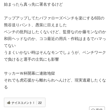
始まったら真っ先に署名するけど
アップアップしてたバファローズベンチを楽にする6回の
熊谷送りバント、愚策に目えました
ベンチの批判はしたくないけど、監督なのか藤モンなのか
和田ヘッドなのか、ココ最近の用兵・作戦はまるでハマっ
てない
うまくいかない時はそんなモンでしょうが、ベンチワーク
で負けると選手の士気にも影響
サッカーＷ杯開幕に連敗地獄
それでも虎応援から離れられへんけど、現実逃避したくな
る
ナイスコメント！
22