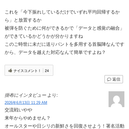
これを「今下振れしているだけでいずれ平均回帰するか
ら」と放置するか
被弾を防ぐために何ができるかで「データと感覚の融合」
ができているかどうかが分かりますね
このご時世に未だに送りバントを多用する首脳陣なんです
から、データを越えた対応なんて簡単ですよね？
ナイスコメント！
24
返信
掛布にインタビュー
より:
2026年6月13日 11:29 AM
交流戦いやや
来年からやめません？
オールスターや日シリの新鮮さを回復させよう！署名活動