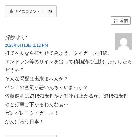
ナイスコメント！
29
返信
虎轍
より:
2026年6月13日 1:12 PM
打てへんなら打たせてみよう。タイガース打線。
エンドラン等のサインを出して積極的に仕掛けたりしたら
どうや？
そんな采配は出来まへんか？
ベンチの空気が悪いんちゃいまっか？
佐藤輝明は2打数1安打やと打率は上がるが、3打数1安打
やと打率は下がるねんなぁ⋯
ガンバレ！タイガース！
がんばろう日本！