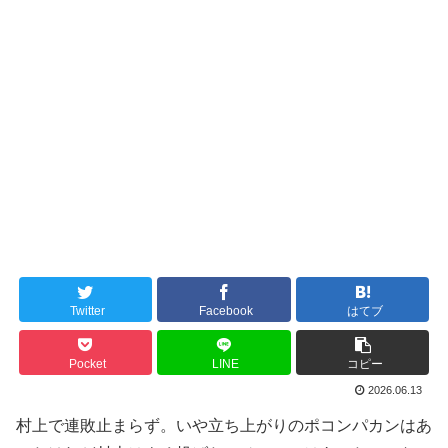
Twitter
Facebook
はてブ
Pocket
LINE
コピー
2026.06.13
村上で連敗止まらず。いや立ち上がりのポコンパカンはあ