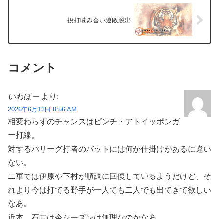
投打噛み合い連敗脱出
コメント
いわほー
より:
2026年6月13日 9:56 AM
相変わらずのチャンスはピンチ・アトイッポンガ
ー打線。
対するパリーグ打者のバットには何か仕掛けがあるに違い
ない。
二軍では伊原や下村が順調に回復しているようだけど、そ
れより今は打てる野手が一人でも二人でも出てきて欲しい
なあ。
近本、石井は今シーズンは無理なのかなあ。