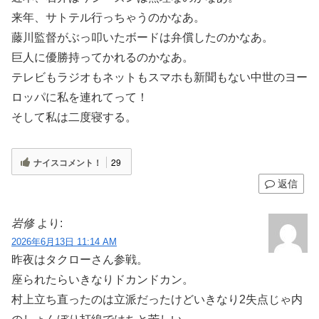
来年、サトテル行っちゃうのかなあ。
藤川監督がぶっ叩いたボードは弁償したのかなあ。
巨人に優勝持ってかれるのかなあ。
テレビもラジオもネットもスマホも新聞もない中世のヨー
ロッパに私を連れてって！
そして私は二度寝する。
ナイスコメント！
29
返信
岩修
より:
2026年6月13日 11:14 AM
昨夜はタクローさん参戦。
座られたらいきなりドカンドカン。
村上立ち直ったのは立派だったけどいきなり2失点じゃ内