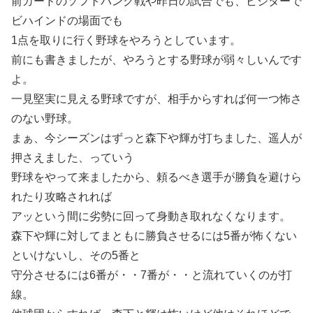
前カードのソフトバンク戦や昨日の試合でも、ビジターで
ビハインドの場面でも
1点を取りに行く野球をやろうとしています。
前にも書きましたが、やろうとする野球が弱々しいんです
よ。
一見堅実に見える野球ですが、相手からすれば何一つ怖さ
のない野球。
まぁ、今シーズンはずっと森下や輝が打ちました、遥人が
押さえました、っていう
野球をやって来ましたから、頼るべき選手が勝負を避けら
れたり攻略されれば
アッという間に劣勢に回って身動き取れなくなります。
森下や輝に対してまともに勝負させるには5番が怖くない
といけないし、その5番と
守分させるには6番が・・7番が・・と流れていくのが打
線。