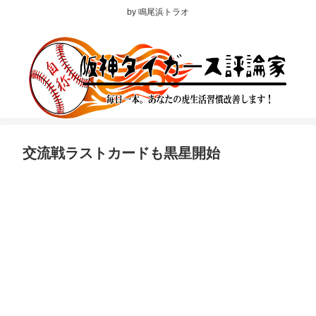
by 鳴尾浜トラオ
交流戦ラストカードも黒星開始