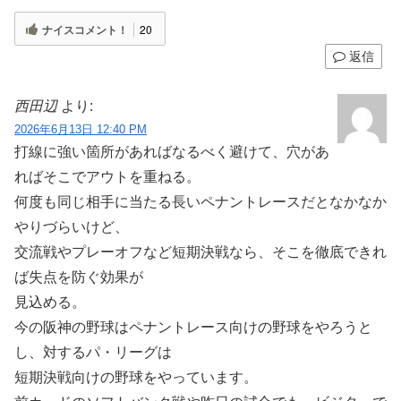
ナイスコメント！
20
返信
西田辺
より:
2026年6月13日 12:40 PM
打線に強い箇所があればなるべく避けて、穴があ
ればそこでアウトを重ねる。
何度も同じ相手に当たる長いペナントレースだとなかなか
やりづらいけど、
交流戦やプレーオフなど短期決戦なら、そこを徹底できれ
ば失点を防ぐ効果が
見込める。
今の阪神の野球はペナントレース向けの野球をやろうと
し、対するパ・リーグは
短期決戦向けの野球をやっています。