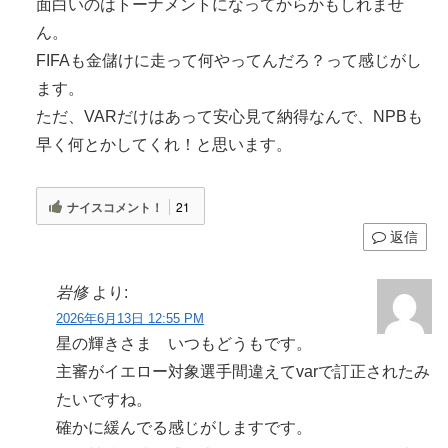
面白いのはトーナメントになってからかもしれませ
ん。
FIFAも金儲けに走って何やってんだろ？って感じがし
ます。
ただ、VARだけはあって安心見て納得なんで、NPBも
早く何とかしてくれ！と思います。
ナイスコメント！
21
返信
岩修
より:
2026年6月13日 12:55 PM
星の輝きさま いつもどうもです。
主審がイエロー対象選手間違えてvarで訂正されたみ
たいですね。
確かに緩んでる感じがしますです。