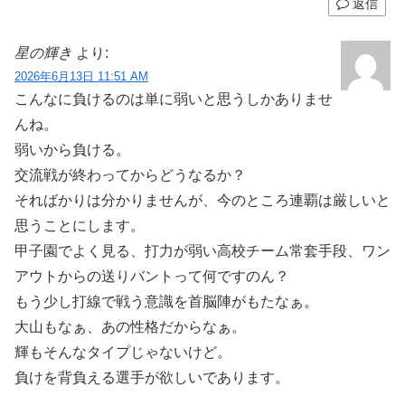
返信
星の輝き
より:
2026年6月13日 11:51 AM
こんなに負けるのは単に弱いと思うしかありませ
んね。
弱いから負ける。
交流戦が終わってからどうなるか？
そればかりは分かりませんが、今のところ連覇は厳しいと
思うことにします。
甲子園でよく見る、打力が弱い高校チーム常套手段、ワン
アウトからの送りバントって何ですのん？
もう少し打線で戦う意識を首脳陣がもたなぁ。
大山もなぁ、あの性格だからなぁ。
輝もそんなタイプじゃないけど。
負けを背負える選手が欲しいであります。