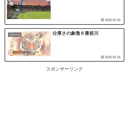
2025.02.20
分厚さの象徴６番前川
定期投稿
2025.02.19
スポンサーリンク