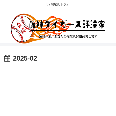
by 鳴尾浜トラオ
2025-02