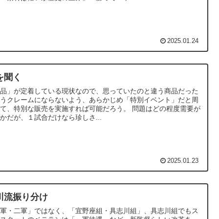
2025.01.24
を聞く
商品」が定着している現状なので、思っていたのと違う商品だった
いうクレームにならないよう、あらかじめ「特別イベント」だと周
て、特別な販売を実施すれば可能だろう。 問題はどの程度需要が
かだが、１試合だけなら珍しさ...
2025.01.23
川流振り分け
一軍・二軍」ではなく、「宜野座組・具志川組」、具志川組でもス