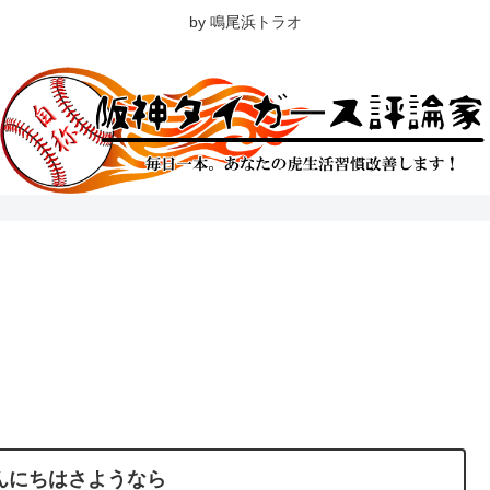
by 鳴尾浜トラオ
んにちはさようなら