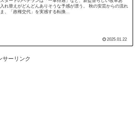
ースタートのベテランは「一軍待遇」など、新監督らしい改革あ
入れ替えがどんどんありそうな予感が漂う。 秋の安芸からの流れ
ま、「政権交代」を実感する転換...
2025.01.22
ンサーリンク