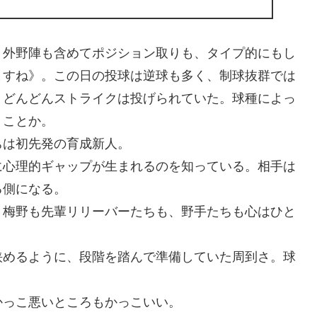
、外野陣も含めてポジション取りも、タイプ的にもし
ますね》。この日の投球は逆球も多く、制球抜群では
、どんどんストライクは投げられていた。球種によっ
うことか。
ちは初先発の育成新人。
に心理的ギャップが生まれるのを知っている。相手は
る側になる。
。梅野も先輩リリーバーたちも、野手たちも心はひと
挟めるように、段階を踏んで準備していた周到さ。球
かっこ悪いところもかっこいい。