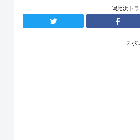
鳴尾浜トラ
スポ