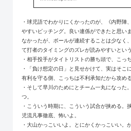
・球児語でわかりにくかったのが、《内野陣
やすいピッチング。良い連係ができたと思い
なかったが、ボールが連続することは少なく
て打者のタイミングのズレが読みやすいとい
・相手投手がタイトリストの勝ち頭で、こっ
・「負け想定の日」と見せかけて、実はそこ
有利を守る側、こっちは不利承知だから攻め
・そして早川のためにとチーム一丸になった
つ。
・こういう時期に、こういう試合が挟める。
児流凡事徹底、怖いよ。
・大山かっこいいよ。とにかくかっこいい。