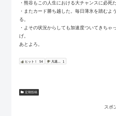
・熊谷もこの人生における大チャンスに必死
・またカード勝ち越した。毎日薄氷を踏むよ
る。
・よその状況からしても加速度ついてきちゃ
げ。
あとよろ。
ヒット！
54
凡退…
1
定期投稿
スポ