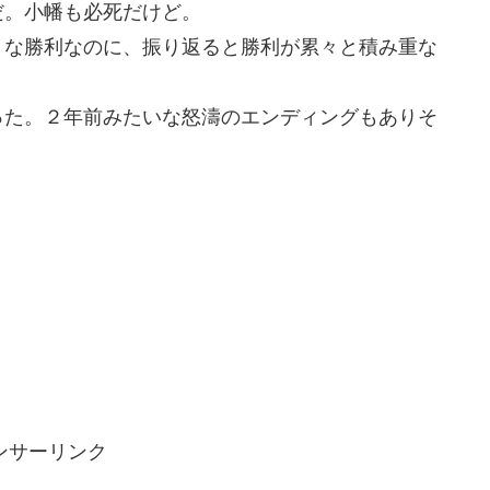
だ。小幡も必死だけど。
うな勝利なのに、振り返ると勝利が累々と積み重な
った。２年前みたいな怒濤のエンディングもありそ
ンサーリンク