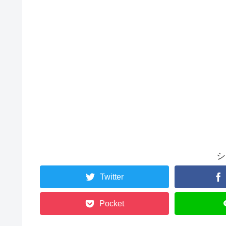
シ
Twitter
Pocket