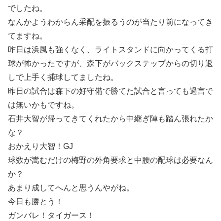
でしたね。
なんかようわからん采配を振るうのが当たり前になってき
てますね。
昨日は浜風も強くなく、ライトスタンドに向かってくる打
球が怖かったですが、森下がバックステップからの切り返
しで上手く捕球してましたね。
昨日の試合は森下の好守備で勝てた試合と言っても過言で
は無いかもですね。
石井大智が帰ってきてくれたから中継ぎ陣も踏ん張れたか
な？
おかえり大智！GJ
球数が嵩むだけの梅野の外角要求と中腰の配球は必要なん
か？
あまり成してへんと思うんやがね。
今日も勝とう！
ガンバレ！タイガース！