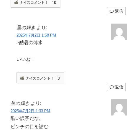
ナイスコメント！
18
返信
星の輝き
より:
2025年7月2日 1:58 PM
>酷暑の薄氷
いいね！
ナイスコメント！
3
返信
星の輝き
より:
2025年7月2日 1:33 PM
酷い誤字だな。
ピンチの目を詰む