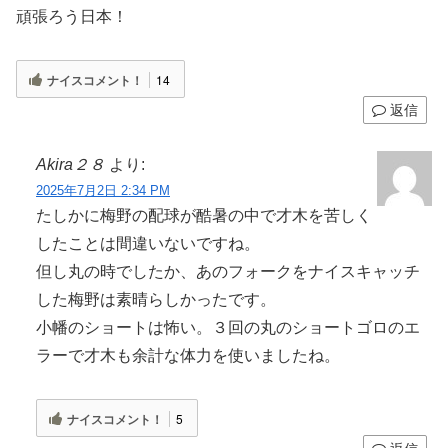
頑張ろう日本！
ナイスコメント！
14
返信
Akira２８
より:
2025年7月2日 2:34 PM
たしかに梅野の配球が酷暑の中で才木を苦しく
したことは間違いないですね。
但し丸の時でしたか、あのフォークをナイスキャッチ
した梅野は素晴らしかったです。
小幡のショートは怖い。３回の丸のショートゴロのエ
ラーで才木も余計な体力を使いましたね。
ナイスコメント！
5