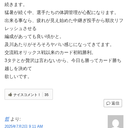
続きます。
猛暑が続く中、選手たちの体調管理が心配になります。
出来る事なら、疲れが見え始めた中継ぎ投手から順次リフ
レッシュさせる
編成があっても良い頃かと。
及川あたりがそろそろヤバい感じになってきてます。
交流戦オリックス戦以来のカード初戦勝利。
3タテとか贅沢は言わないから、今日も勝ってカード勝ち
越しを決めて
欲しいです。
ナイスコメント！
35
返信
哲
より:
2025年7月2日 9:11 AM