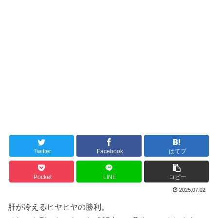
Twitter
Facebook
はてブ
Pocket
LINE
コピー
2025.07.02
肝が冷えるヒヤヒヤの勝利。