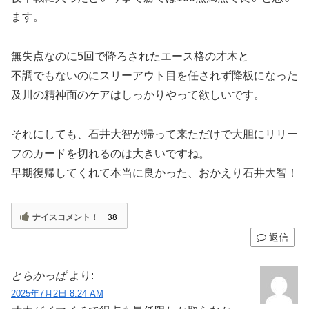
ます。
無失点なのに5回で降ろされたエース格の才木と
不調でもないのにスリーアウト目を任されず降板になった
及川の精神面のケアはしっかりやって欲しいです。
それにしても、石井大智が帰って来ただけで大胆にリリー
フのカードを切れるのは大きいですね。
早期復帰してくれて本当に良かった、おかえり石井大智！
ナイスコメント！
38
返信
とらかっぱ
より:
2025年7月2日 8:24 AM