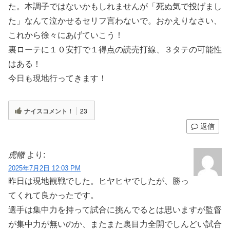
た。本調子ではないかもしれませんが「死ぬ気で投げまし
た」なんて泣かせるセリフ言わないで。おかえりなさい、
これから徐々にあげていこう！
裏ローテに１０安打で１得点の読売打線、３タテの可能性
はある！
今日も現地行ってきます！
ナイスコメント！
23
返信
虎轍
より:
2025年7月2日 12:03 PM
昨日は現地観戦でした。ヒヤヒヤでしたが、勝っ
てくれて良かったです。
選手は集中力を持って試合に挑んでるとは思いますが監督
が集中力が無いのか、またまた裏目力全開でしんどい試合