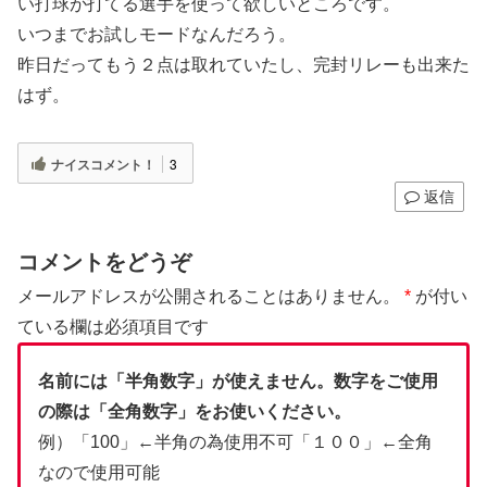
い打球が打てる選手を使って欲しいところです。
いつまでお試しモードなんだろう。
昨日だってもう２点は取れていたし、完封リレーも出来た
はず。
ナイスコメント！
3
返信
コメントをどうぞ
メールアドレスが公開されることはありません。
*
が付い
ている欄は必須項目です
名前には「半角数字」が使えません。数字をご使用
の際は「全角数字」をお使いください。
例）「100」←半角の為使用不可「１００」←全角
なので使用可能